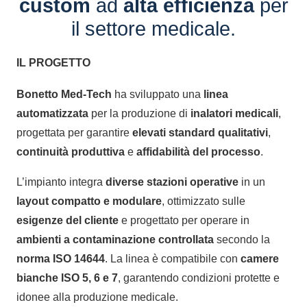
custom
ad
alta efficienza
per
il settore medicale.
IL PROGETTO
Bonetto Med-Tech
ha sviluppato una
linea
automatizzata
per la produzione di
inalatori medicali
,
progettata per garantire
elevati standard qualitativi
,
continuità produttiva
e
affidabilità del processo
.
L’impianto integra
diverse stazioni operative
in un
layout compatto e modulare
, ottimizzato sulle
esigenze del cliente
e progettato per operare in
ambienti a contaminazione controllata
secondo la
norma ISO 14644
. La linea è compatibile con
camere
bianche ISO 5, 6 e 7
, garantendo condizioni protette e
idonee alla produzione medicale.